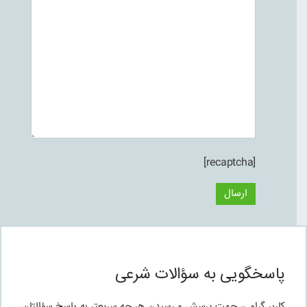
[recaptcha]
پاسخگویی به سؤالات شرعی
کاربر گرامی، جهت پرسش و رسیدن هر چه سریعتر به پاسخ سؤالتان