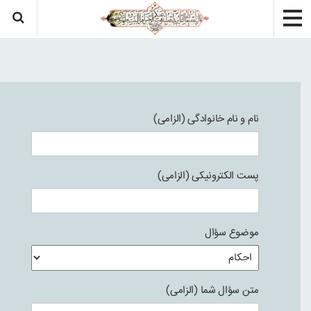
نام و نام خانوادگی (الزامی)
پست الکترونیکی (الزامی)
موضوع سؤال
متن سؤال شما (الزامی)