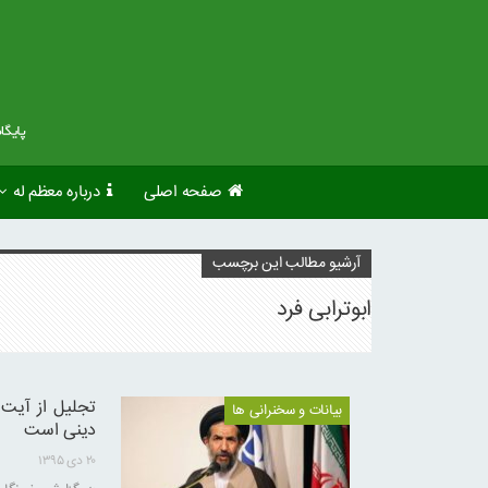
صفحه اصلی
درباره معظم له
آرشیو مطالب این برچسب
ابوترابی فرد
تجلیل از آیت 
بیانات و سخنرانی ها
دینی است
۲۰ دی ۱۳۹۵