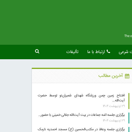
ت شرعی
ارتباط با ما
تألیفات
آخرین مطالب
افتتاح زمین چمن ورزشگاه شهدای شمیران‌نو توسط حضرت
آیت‌الله…
۲۹ اردیبهشت ۱۴۰۴
برگزاری جلسه ائمه جماعات در بیت آیت‌الله جلالی خمینی با حضور…
۲۹ اردیبهشت ۱۴۰۴
برگزاری جلسه وعاظ در مکتب‌الحسین (ع) مسجد احمدیه نارمک