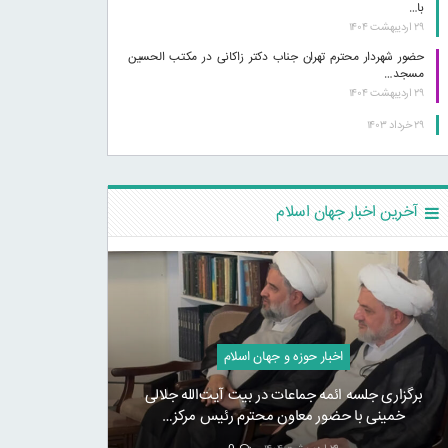
با…
۲۹ اردیبهشت ۱۴۰۴
حضور شهردار محترم تهران جناب دکتر زاکانی در مکتب الحسین
مسجد…
۲۹ اردیبهشت ۱۴۰۴
۲۹ خرداد ۱۴۰۳
آخرین اخبار جهان اسلام
اخبار حوزه و جهان اسلام
برگزاری جلسه ائمه جماعات در بیت آیت‌الله جلالی
خمینی با حضور معاون محترم رئیس مرکز…