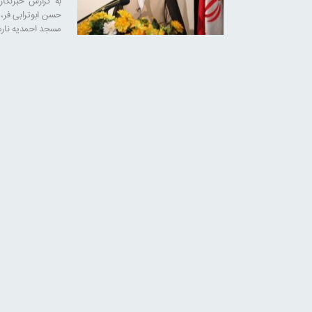
به گزارش خبرنگا
مسجد احمدیه نارم