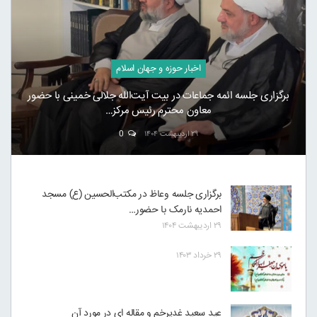
اخبار حوزه و جهان اسلام
برگزاری جلسه ائمه جماعات در بیت آیت‌الله جلالی خمینی با حضور
معاون محترم رئیس مرکز…
۲۹ اردیبهشت ۱۴۰۴
0
برگزاری جلسه وعاظ در مکتب‌الحسین (ع) مسجد
احمدیه نارمک با حضور…
۲۹ اردیبهشت ۱۴۰۴
۲۹ خرداد ۱۴۰۳
عید سعید غدیرخم و مقاله ای در مورد آن