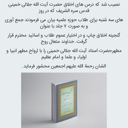
نصیب شد که درس های اخلاق حضرت آیت الله جلالی خمینی
قدس سره الشریف که در روز
های سه شنبه برای طلاب حوزه علمیه بیان می فرمودند جمع آوری
و به صورت ۷ جلد با عنوان
گنجینه اخلاق چاپ و در اختیار عموم طلاب و اساتید محترم قرار
گرفت. خداوند متعال روح
مطهرحضرت استاد آیت الله جلالی خمینی را با ارواح مطهر انبیا و
اولیاء و علما و امام عظیم
الشان رحمة الله علیهم اجمعین محشور فرماید.