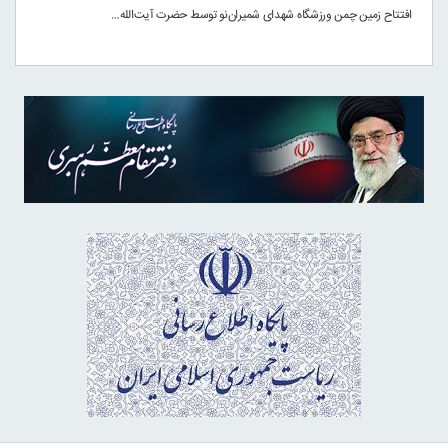
افتتاح زمین چمن ورزشگاه شهدای شمیران‌نو توسط حضرت آیت‌الله…