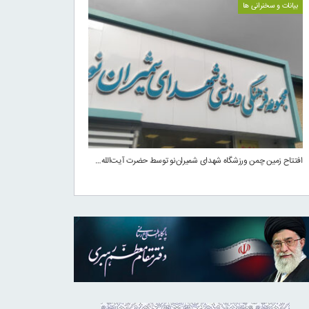
بیانات و سخنرانی ها
افتتاح زمین چمن ورزشگاه شهدای شمیران‌نو توسط حضرت آیت‌الله…