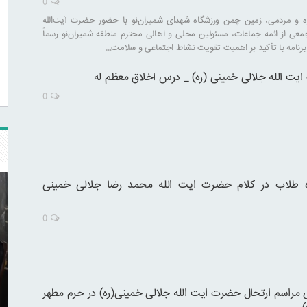
0
ه و مردمی، زمین چمن ورزشگاه شهدای شمیران‌نو با حضور حضرت آیت‌الله
عی از ائمه جماعات، مسئولین محلی و اهالی محترم منطقه شمیران‌نو رسماً
 برنامه با تأکید بر اهمیت تقویت نشاط اجتماعی و سلامت…
ایت الله جلالی خمینی (ره) _ درس اخلاق معظم له
0
 طلاب در کلام حضرت ایت الله محمد رضا جلالی خمینی
0
مراسم ارتحال حضرت ایت الله جلالی خمینی(ره) در حرم مطهر