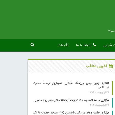
ت شرعی
ارتباط با ما
تألیفات
آخرین مطالب
افتتاح زمین چمن ورزشگاه شهدای شمیران‌نو توسط حضرت
آیت‌الله…
۲۹ اردیبهشت ۱۴۰۴
برگزاری جلسه ائمه جماعات در بیت آیت‌الله جلالی خمینی با حضور…
۲۹ اردیبهشت ۱۴۰۴
برگزاری جلسه وعاظ در مکتب‌الحسین (ع) مسجد احمدیه نارمک