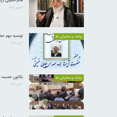
امام خمینی (ره
۴ بهمن ۱۴۰۲
توصیه مهم حضر
بیانات و سخنرانی ها
۶ دی ۱۴۰۲
بکائون خمسه 
بیانات و سخنرانی ها
۳ دی ۱۴۰۲