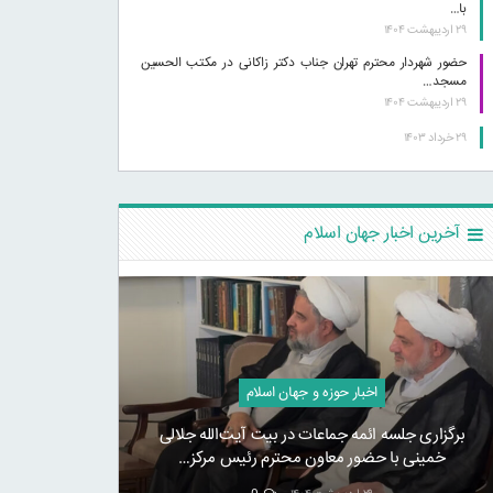
با…
۲۹ اردیبهشت ۱۴۰۴
حضور شهردار محترم تهران جناب دکتر زاکانی در مکتب الحسین
مسجد…
۲۹ اردیبهشت ۱۴۰۴
۲۹ خرداد ۱۴۰۳
آخرین اخبار جهان اسلام
اخبار حوزه و جهان اسلام
برگزاری جلسه ائمه جماعات در بیت آیت‌الله جلالی
خمینی با حضور معاون محترم رئیس مرکز…