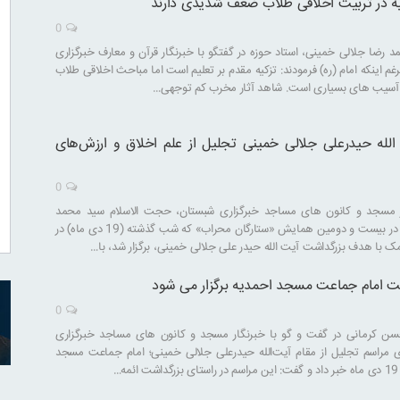
ه در تربیت اخلاقی طلاب ضعف شدیدی دارند
0
 رضا جلالی خمینی، استاد حوزه در گفتگو با خبرنگار قرآن و معارف خبرگزاری
م اینکه امام (ره) فرمودند: تزکیه مقدم بر تعلیم است اما مباحث اخلاقی طلاب
 آسیب های بسیاری است. شاهد آثار مخرب کم توجهی…
الله حیدرعلی جلالی خمینی تجلیل از علم اخلاق و ارزش‌های
0
ر مسجد و کانون های مساجد خبرگزاری شبستان، حجت الاسلام سید محمد
حسن ابوترابی فر، در بیست و دومین همایش «ستارگان محراب» که شب گذشته (19 دی ماه) در
ک با هدف بزرگداشت آیت الله حیدر علی جلالی خمینی، برگزار شد، با…
ت امام جماعت مسجد احمدیه برگزار می شود
0
ن کرمانی در گفت و گو با خبرنگار مسجد و کانون های مساجد خبرگزاری
ری مراسم تجلیل از مقام آیت‌الله حیدرعلی جلالی خمینی؛ امام جماعت مسجد
…