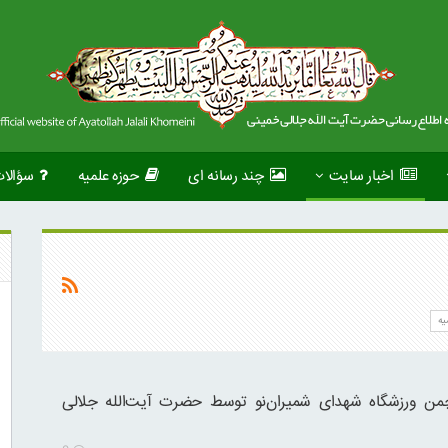
اخبار سایت
چند رسانه ای
حوزه علمیه
سؤالا
یه
چمن ورزشگاه شهدای شمیران‌نو توسط حضرت آیت‌الله جلالی