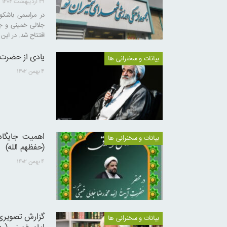
۲۹ اردیبهشت ۱۴۰۴
در مراسمی باشکو
جلالی خمینی و جم
افتتاح شد. در این
یادی از حضرت 
بیانات و سخنرانی ها
۴ بهمن ۱۴۰۲
اهمیت جایگاه
بیانات و سخنرانی ها
(حفظهم الله)
۴ بهمن ۱۴۰۲
گزارش تصویری 
بیانات و سخنرانی ها