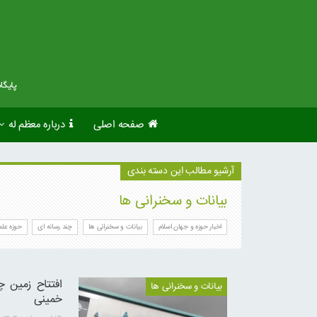
صفحه اصلی
درباره معظم له
آرشیو مطالب این دسته بندی
بیانات و سخنرانی ها
اخبار حوزه و جهان اسلام
بیانات و سخنرانی ها
چند رسانه ای
حوزه علم
افتتاح زمین 
بیانات و سخنرانی ها
خمینی