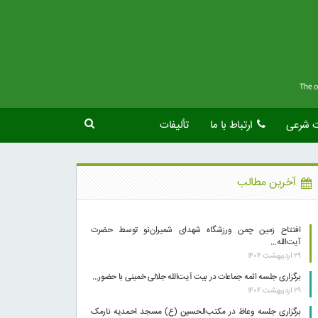
ت شرعی
ارتباط با ما
تألیفات
آخرین مطالب
افتتاح زمین چمن ورزشگاه شهدای شمیران‌نو توسط حضرت
آیت‌الله…
۲۹ اردیبهشت ۱۴۰۴
برگزاری جلسه ائمه جماعات در بیت آیت‌الله جلالی خمینی با حضور…
۲۹ اردیبهشت ۱۴۰۴
برگزاری جلسه وعاظ در مکتب‌الحسین (ع) مسجد احمدیه نارمک