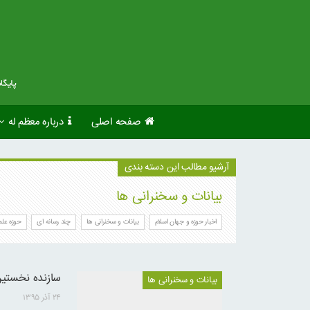
صفحه اصلی
درباره معظم له
آرشیو مطالب این دسته بندی
بیانات و سخنرانی ها
اخبار حوزه و جهان اسلام
بیانات و سخنرانی ها
چند رسانه ای
حوزه علم
سازنده نخستین
بیانات و سخنرانی ها
۲۴ آذر ۱۳۹۵