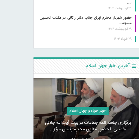
با…
۲۹ اردیبهشت ۱۴۰۴
حضور شهردار محترم تهران جناب دکتر زاکانی در مکتب الحسین
مسجد…
۲۹ اردیبهشت ۱۴۰۴
۲۹ خرداد ۱۴۰۳
آخرین اخبار جهان اسلام
اخبار حوزه و جهان اسلام
برگزاری جلسه ائمه جماعات در بیت آیت‌الله جلالی
خمینی با حضور معاون محترم رئیس مرکز…