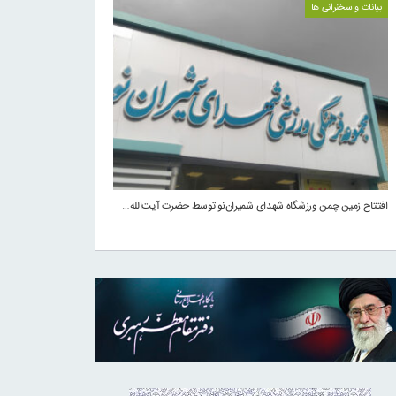
بیانات و سخنرانی ها
افتتاح زمین چمن ورزشگاه شهدای شمیران‌نو توسط حضرت آیت‌الله…