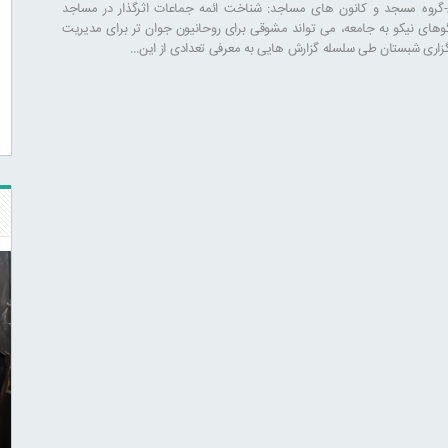
-گروه مسجد و کانون های مساجد: شناخت ائمه جماعات اثرگذار در مساجد
لگوهای نیکو به جامعه، می تواند مشوقی برای روحانیون جوان تر برای مدیریت
زاری شبستان طی سلسله گزارش هایی به معرفی تعدادی از این…