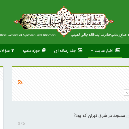
اخبار سایت
چند رسانه ای
حوزه علمیه
سؤالا
یه
 مسجد در شرق تهران که بود؟
0