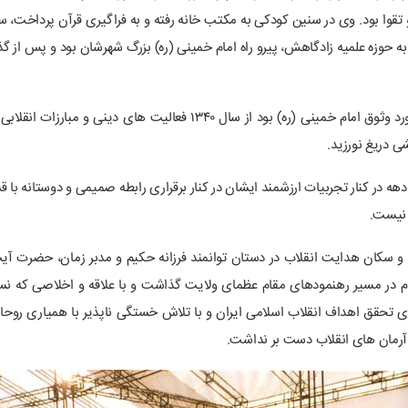
قوا بود. وی در سنین کودکی به مکتب خانه رفته و به فراگیری قرآن پرداخت، س
 به حوزه علمیه زادگاهش، پیرو راه امام خمینی (ره) بزرگ شهرشان بود و پس از 
آیت الله جلالی خمینی به عنوان چهره ای انقلابی که مورد وثوق امام خمینی (
ی دریغ نورزید.
 در کنار تجربیات ارزشمند ایشان در کنار برقراری رابطه صمیمی و دوستانه ب
 نیست.
ت و سکان هدایت انقلاب در دستان توانمند فرزانه حکیم و مدبر زمان، حضرت آیت 
گام در مسیر رهنمودهای مقام عظمای ولایت گذاشت و با علاقه و اخلاصی که ن
برای تحقق اهداف انقلاب اسلامی ایران و با تلاش خستگی ناپذیر با همیاری رو
آرمان های انقلاب دست بر نداشت.