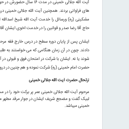
آیت الله جلالی خمینی در
های فراوانی بردند. همچنین آیت الله جلالی خمینی در
مشکینی (ره) ورسائل را خدمت آیت الله شیخ اسدالله ا
حاج آقا رضا صدر و قوانین را در خدمت اخوی ایشان آق
ایشان پس از پایان دوره سطح در درس خارج فقه مرحوم
دادند. چون در آن زمان هنگامی که می خواستند به طلبه
شوند یا نه. ایشان با شرکت در امتحان فوق و قبولی در 
حضرت امام خمینی (ره) شرکت نموده و هم چنین در دروس
ا
رتحال حضرت آیت الله جلالی خمینی
لبیک گفت و مضجع شریف ایشان در جوار مرقد مطهر مرا
خمینی میباشد.