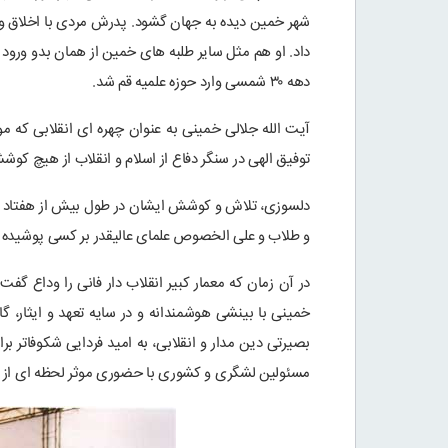
شهر خمین دیده به جهان گشود. پدرش مردی با اخلاق و ت
داد. او هم مثل سایر طلبه های خمین از همان بدو ورود
دهه ۳۰ شمسی وارد حوزه علمیه قم شد.
توفیق الهی در سنگر دفاع از اسلام و انقلاب از هیچ کوشش
دلسوزی، تلاش و کوشش ایشان در طول بیش از هفتاد دهه
و طلاب و علی الخصوص علمای عالیقدر بر کسی پوشیده
در آن زمان که معمار کبیر انقلاب دار فانی را وداع گف
خمینی با بینشی هوشمندانه و در سایه تعهد و ایثار، 
بصیرتی دین مدار و انقلابی، به امید فردایی شکوفاتر 
مسئولین لشگری و کشوری با حضوری موثر لحظه ای از 