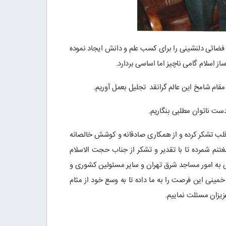
، فضائی دلنشینی را برای کسب علم و دانش ایجاد نموده
ز اسلام گامی ناچیز اما اساسی بردارد.
 مقام شامخ این عالم گرانقد تجلیل بعمل آوریم.
دست ناتوان مطلبی بنگاریم.
 از صمیم قلب تشکر کرده و از همکاری صادقانه و کوشش خالصانه
تنم شمرده تا با تقدیر و تشکر از جناب حجت الاسلام
 به امور مساجد شرق تهران و سایر مسئولین کشوری و
اثر استاد جلالی خمینی این فرصت را به ما داده تا به وسع خود از مثام
عزیزان مسئلت نماییم.