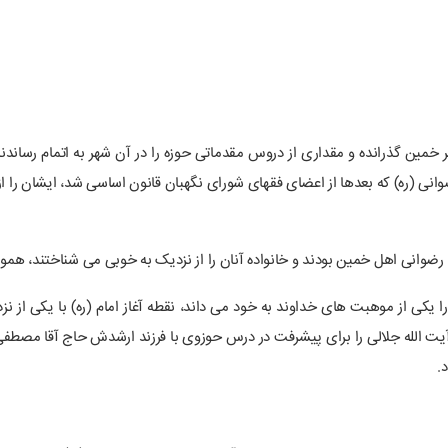
 خمین گذرانده و مقداری از دروس مقدماتی حوزه را در آن شهر به اتمام رساند
وانی (ره) که بعدها از اعضای فقهای شورای نگهبان قانون اساسی شد، ایشان را از 
ه رضوانی اهل خمین بودند و خانواده آنان را از نزدیک به خوبی می شناختند، هموا
ا یکی از موهبت های خداوند به خود می داند، نقطه آغاز امام (ره) با یکی از ن
آیت الله جلالی را برای پیشرفت در درس حوزوی با فرزند ارشدش حاج آقا مصطفی (ر
.