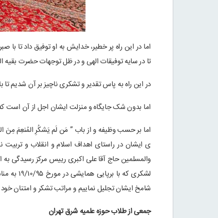
اما در این راه پر خطیر، خدایش به او توفیق داد تا با
تا در سایه توفیقات الهی و در ظل توجهات حضرت بقیه الله
در این راه به پاس تقدیر و تشکری ناچیز بر آن شدیم تا ب
اما بدون شک جایگاه و منزلت ایشان اجل از آن است که در
اما بر حسب وظیفه و از باب ” مَن لَم یَشکُرِ المُنعِمَ مِنَ
ی ایشان در راستای اهداف اسلام و انقلاب و تربیت نی
والمسلمین حاج آقا علی اکبری رییس مرکز رسیدگی به 
لشکری که 
شامخ ایشان تجلیل نماییم و مراتب تشکر و امتنان خود را
جمعی از طلاب حوزه علمیه شرق تهران