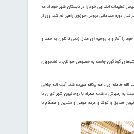
پس تعلیمات ابتدایی خود را در دبستان شهر خود ادامه
گذراندن دوره مقدماتی دروس حوزوی راهی قم شد. وی از
ره) بود از سال ۱۳۴۰ فعالیت های دینی و مبارزات انقلابی خود را آغاز و با روحیه ای مثال زدنی تاکنون به حمد و
ا قشرهای گوناگون جامعه به خصوص جوانان، دانشجویان
الله خامنه ای دامه برکاته سپرده شد، آیت الله جلالی
سبت به رهبرش داشت همراه با روحانیون شهر تهران با
حانیون صدیق و کوشا و مردم مومن و متدین و همگام با