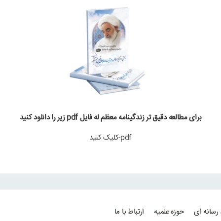
برای مطالعه دقیق تر زندگینامه معظم له فایل pdf زیر را دانلود کنید
pdf-کلیک کنید
رسانه ای
حوزه علمیه
ارتباط با ما