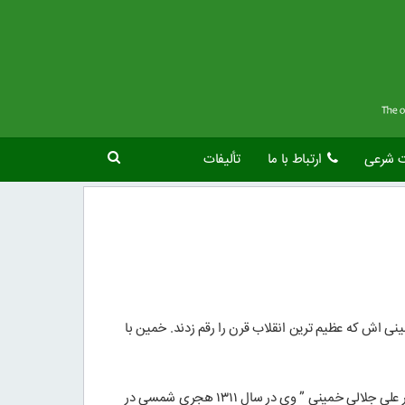
ت شرعی
ارتباط با ما
تألیفات
ی اش که عظیم ترین انقلاب قرن را رقم زدند. خمین با
سه دهه پس از ولایت معمار انقلاب، این شهر کوچک گهواره ای شد برای رشد و بالندگی عالم و مبارز انقلابی دیگری به نام ” آیت الله حیدر علی جلالی خمینی ” وی در سال ۱۳۱۱ هجری شمسی در