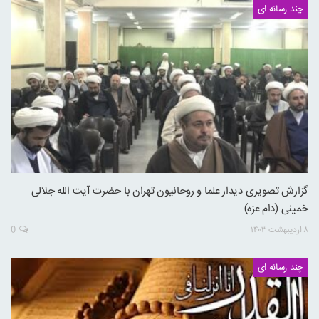
چند رسانه ای
گزارش تصویری دیدار علما و روحانیون تهران با حضرت آیت الله جلالی
خمینی (دام عزه)
۸ اردیبهشت ۱۴۰۳
0
چند رسانه ای