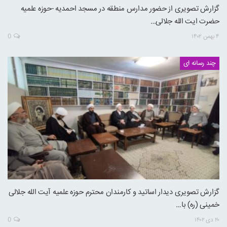
گزارش تصویری از حضور مدارس منطقه در مسجد احمدیه -حوزه علمیه
حضرت ایت الله جلالی…
۴ بهمن ۱۴۰۲
0
چند رسانه ای
گزارش تصویری دیدار اساتید و کارمندان محترم حوزه علمیه آیت الله جلالی
خمینی (ره) با…
۲۰ دی ۱۴۰۲
0