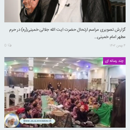
گزارش تصویری مراسم ارتحال حضرت ایت الله جلالی خمینی(ره) در حرم
مطهر امام خمینی…
۴ بهمن ۱۴۰۲
0
چند رسانه ای