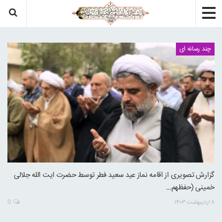
چند رسانه ای
گزارش تصویری از اقامه نماز عید سعید فطر توسط حضرت ایت الله جلالی
خمینی (حفظهم…
۸ اردیبهشت ۱۴۰۳
0