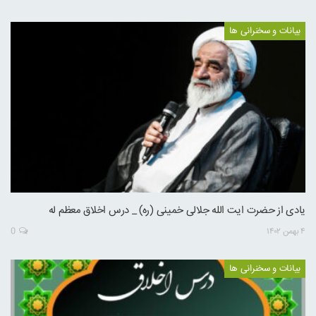
بیانات و سخنرانی ها
یادی از حضرت ایت الله جلالی خمینی (ره) _ درس اخلاق معظم له
۴ بهمن ۱۴۰۲
0
بیانات و سخنرانی ها