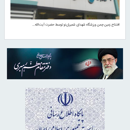
افتتاح زمین چمن ورزشگاه شهدای شمیران‌نو توسط حضرت آیت‌الله…