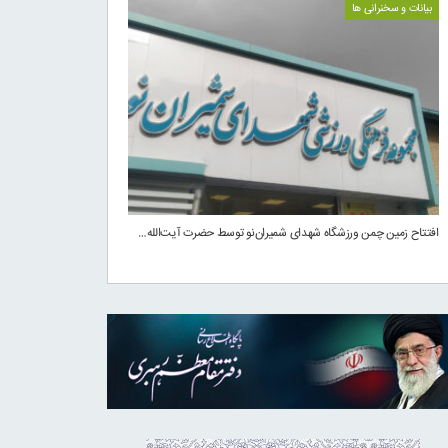
بیانات و سخنرانی ها
افتتاح زمین چمن ورزشگاه شهدای شمیران‌نو توسط حضرت آیت‌الله…