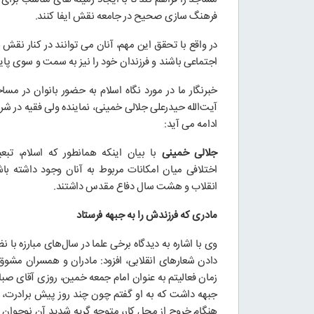
فرهنگ سازی صحیح در جامعه نقش ایفا کنند.
در واقع با تحقق این مهم، آنان می توانند در کنار نق
اجتماعی باشند و فرزندان خود را نیز به سمت و سوی پ
خبرنگار ما در مورد نگاه اسلام به حضور بانوان در م
آیت‌الله حیدرعلی جلالی خمینی، نماینده ولی فقیه در ش
ادامه می آید:
جلالی خمینی
با بیان اینکه همانطور که اسلام، تب
اختلافی میان امکانات مربوط به آنان وجود داشته با
انقلاب و هشت سال دفاع مقدس داشتند.
مادری که فرزندش را به جبهه فرستاد
وی با اشاره به دیدگاه برخی علما در سال‌های مبارزه با 
دادن شعارهای انقلابی، افزود: مادران و همسران مشوق
زمان فعالیتم به عنوان امام جمعه خمین، روزی آقای ص
جبهه داشت که به او گفتم چون چند روز پیش برادرت، 
هنگام خروج از محل کار، متوجه گریه شدید آن نوجوان ش