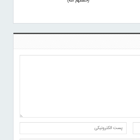
(حفظهم الله)