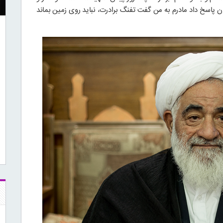
ن پاسخ داد مادرم به من گفت تفنگ برادرت، نباید روی زمین بماند