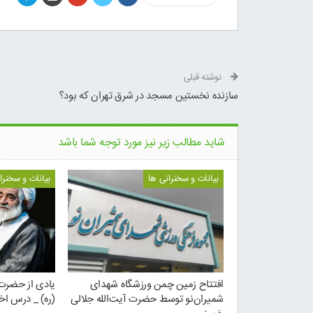
نوشته قبلی
سازنده نخستین مسجد در شرق تهران که بود؟
شاید مطالب زیر نیز مورد توجه شما باشد
بیانات و سخنرانی ها
بیانات و سخنرا
افتتاح زمین چمن ورزشگاه شهدای
یادی از حضرت 
شمیران‌نو توسط حضرت آیت‌الله جلالی
(ره) _ درس اخ