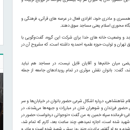
ش همسری و مادری خود، افرادی فعال در عرصه های قرآنی، فرهنگی و
ایگاه محوری اسلام یعنی مساجد سوق دهند.
ساجد و وضعیت خانه های خدا برای شرکت این گروه، گفت‌و‌گویی با
رق تهران و تولیت حوزه علمیه احمدیه داشته است، که مشروح آن در
عیضی میان خانم‌ها و آقایان قایل نیست، در مساجد هم نباید
شد، گفت: بانوان نقش موثری در تمام رویدادهای جامعه از جمله
نظام شاهنشاهی، درباره اشکال شرعی حضور بانوان در خیابان‌ها و سر
 حضور فرزندان و شوهران شان در مبارزات و جبهه‌ها می‌شدند، در
باغی؛ فرمانده سپاه خمین به من گفت «نوجوانی درخواست حضور در
شهید شده است، اجازه نمیدهم، چند ساعت بعد، کارم که تمام شد،
دم و به او گفتم، برادرت، چند روز پیش، شهید شده است و مادر و