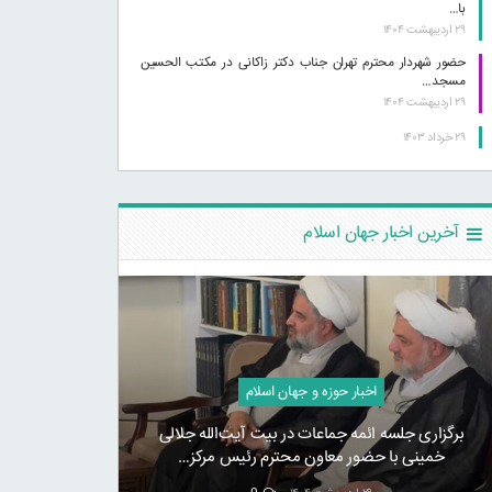
با…
۲۹ اردیبهشت ۱۴۰۴
حضور شهردار محترم تهران جناب دکتر زاکانی در مکتب الحسین
مسجد…
۲۹ اردیبهشت ۱۴۰۴
۲۹ خرداد ۱۴۰۳
آخرین اخبار جهان اسلام
اخبار حوزه و جهان اسلام
برگزاری جلسه ائمه جماعات در بیت آیت‌الله جلالی
خمینی با حضور معاون محترم رئیس مرکز…