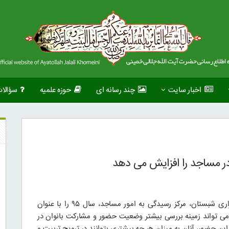
اخبار سایت
چند رسانه ای
حوزه علمیه
سؤالا
ر مساجد را افزایش می دهد
به گزارش خبرنگار مسجد و کانون های مساجد خبرگزاری شبستان، مرکز رسیدگی به امور مساجد، سال ۹۵ را با عنوان
می تواند زمینه بررسی بیشتر وضعیت حضور و مشارکت بانوان در
این حضور، آنان به میزان هر چه بیشتری بتوانند در ترویج تربیت و