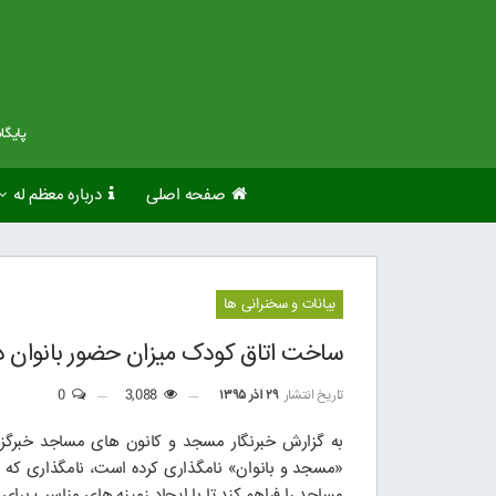
صفحه اصلی
درباره معظم له
بیانات و سخنرانی ها
ساخت اتاق کودک میزان حضور بانوان د
تاریخ انتشار
۲۹ آذر ۱۳۹۵
3,088
0
«مسجد و بانوان» نامگذاری کرده است، نامگذاری که 
مساجد را فراهم کند تا با ایجاد زمینه های مناسب برای 