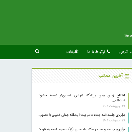
ت شرعی
ارتباط با ما
تألیفات
آخرین مطالب
افتتاح زمین چمن ورزشگاه شهدای شمیران‌نو توسط حضرت
آیت‌الله…
۲۹ اردیبهشت ۱۴۰۴
برگزاری جلسه ائمه جماعات در بیت آیت‌الله جلالی خمینی با حضور…
۲۹ اردیبهشت ۱۴۰۴
برگزاری جلسه وعاظ در مکتب‌الحسین (ع) مسجد احمدیه نارمک