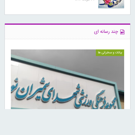
چند رسانه ای
بیانات و سخنرانی ها
افتتاح زمین چمن ورزشگاه شهدای شمیران‌نو توسط حضرت آیت‌الله…