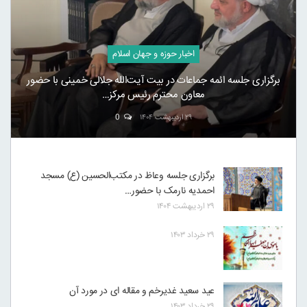
اخبار حوزه و جهان اسلام
برگزاری جلسه ائمه جماعات در بیت آیت‌الله جلالی خمینی با حضور
معاون محترم رئیس مرکز…
۲۹ اردیبهشت ۱۴۰۴
0
برگزاری جلسه وعاظ در مکتب‌الحسین (ع) مسجد
احمدیه نارمک با حضور…
۲۹ اردیبهشت ۱۴۰۴
۲۹ خرداد ۱۴۰۳
عید سعید غدیرخم و مقاله ای در مورد آن
۲۹ خرداد ۱۴۰۳