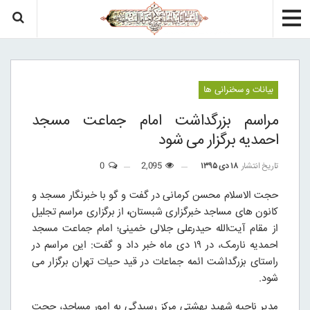
بیانات و سخنرانی ها
مراسم بزرگداشت امام جماعت مسجد
احمدیه برگزار می شود
تاریخ انتشار
۱۸ دی ۱۳۹۵
2,095
0
حجت الاسلام محسن کرمانی در گفت و گو با خبرنگار مسجد و
کانون های مساجد خبرگزاری شبستان
،
از برگزاری مراسم تجلیل
از مقام آیت‌الله حیدرعلی جلالی خمینی؛ امام جماعت مسجد
احمدیه نارمک، در ۱۹ دی ماه خبر داد و گفت: این مراسم در
راستای بزرگداشت ائمه جماعات در قید حیات تهران برگزار می
شود
.
مدیر ناحیه شهید بهشتی مرکز رسیدگی به امور مساجد، حجت