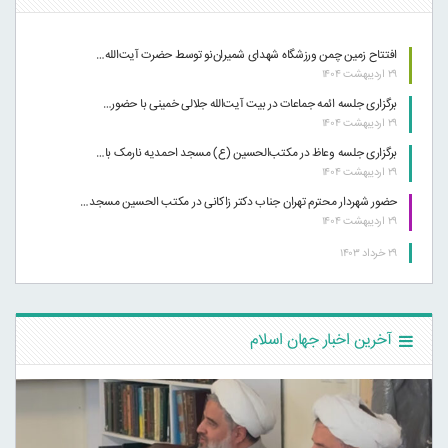
افتتاح زمین چمن ورزشگاه شهدای شمیران‌نو توسط حضرت آیت‌الله…
۲۹ اردیبهشت ۱۴۰۴
برگزاری جلسه ائمه جماعات در بیت آیت‌الله جلالی خمینی با حضور…
۲۹ اردیبهشت ۱۴۰۴
برگزاری جلسه وعاظ در مکتب‌الحسین (ع) مسجد احمدیه نارمک با…
۲۹ اردیبهشت ۱۴۰۴
حضور شهردار محترم تهران جناب دکتر زاکانی در مکتب الحسین مسجد…
۲۹ اردیبهشت ۱۴۰۴
۲۹ خرداد ۱۴۰۳
آخرین اخبار جهان اسلام