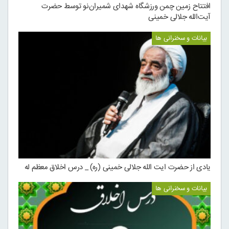
افتتاح زمین چمن ورزشگاه شهدای شمیران‌نو توسط حضرت
آیت‌الله جلالی خمینی
بیانات و سخنرانی ها
یادی از حضرت ایت الله جلالی خمینی (ره) _ درس اخلاق معظم له
بیانات و سخنرانی ها