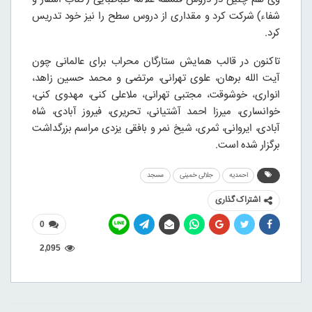
شفاء) شرکت کرد و مقداری از دروس سطح را نیز خود تدریس
کرد.
تاکنون در قالب همایش ستارگان محراب برای عالمانی چون
آیت الله برهان، علوی تهرانی، مرتضی و محمد حسین زاهد،
انواری، خوشوقت، مجتبی تهرانی، ملاعلی کنی، مهدوی کنی،
خوانساری، میرزا احمد آشتیانی، تحریری، فیروز آبادی، شاه
آبادی، ایروانی، ثمری، شیخ نمر و بافقی یزدی مراسم بزرگداشت
برگزار شده است
.
احمدیه
جلالی خمینی
مسجد
اشتراک گذاری
0
2,095