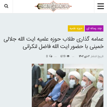
چند رسانه ای
حوزه علمیه
عمامه گذاری طلاب حوزه علمیه ایت الله جلالی
خمینی با حضور ایت الله فاضل لنکرانی
تاریخ انتشار
۲ دی ۱۴۰۲
619
0