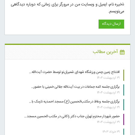
ذخیره نام، ایمیل و وبسایت من در مرورگر برای زمانی که دوباره دیدگاهی
می‌نویسم.
آخرین مطالب
افتتاح زمین چمن ورزشگاه شهدای شمیران‌نو توسط حضرت آیت‌الله…
۲۹ اردیبهشت ۱۴۰۴
برگزاری جلسه ائمه جماعات در بیت آیت‌الله جلالی خمینی با حضور…
۲۹ اردیبهشت ۱۴۰۴
برگزاری جلسه وعاظ در مکتب‌الحسین (ع) مسجد احمدیه نارمک با…
۲۹ اردیبهشت ۱۴۰۴
حضور شهردار محترم تهران جناب دکتر زاکانی در مکتب الحسین مسجد…
۲۹ اردیبهشت ۱۴۰۴
۲۹ خرداد ۱۴۰۳