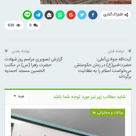
اشتراک گذاری
619
0
نوشته قبلی
نوشته بعدی
آیت‌الله جوادی‌آملی:
گزارش تصویری مراسم روز شهادت
حضرت‌امیر(ع) در زمان حکومتش
حضرت زهرا (س) در مکتب
می‌خواست اسلام را به عقلانیت
الحسین مسجد احمدیه
برگرداند
شاید مطالب زیر نیز مورد توجه شما باشد
همه
بیانات و سخنرانی ها