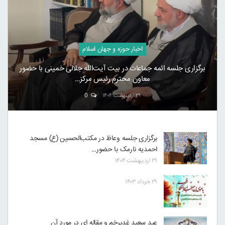
اخبار حوزه و جهان اسلام
برگزاری جلسه ائمه جماعات در بیت آیت‌الله جلالی خمینی با حضور
معاون محترم رئیس مرکز…
۲۹ اردیبهشت ۱۴۰۴
0
برگزاری جلسه وعاظ در مکتب‌الحسین (ع) مسجد
احمدیه نارمک با حضور…
۲۹ اردیبهشت ۱۴۰۴
۲۹ خرداد ۱۴۰۳
عید سعید غدیرخم و مقاله ای در مورد آن