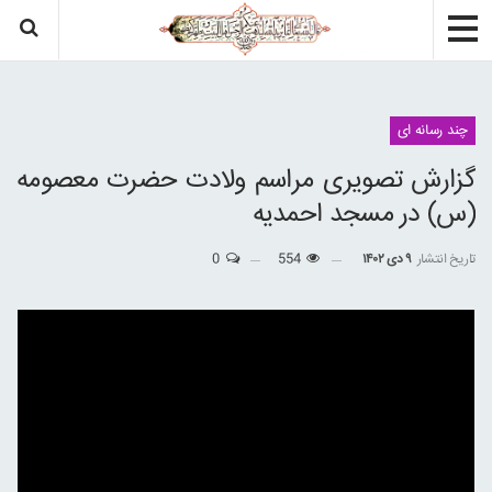
چند رسانه ای
گزارش تصویری مراسم ولادت حضرت معصومه
(س) در مسجد احمدیه
تاریخ انتشار
۹ دی ۱۴۰۲
554
0