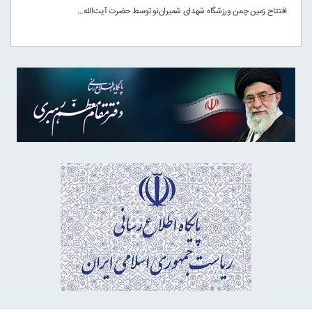
افتتاح زمین چمن ورزشگاه شهدای شمیران‌نو توسط حضرت آیت‌الله…