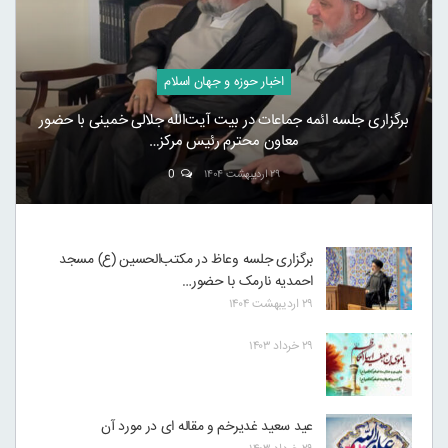
اخبار حوزه و جهان اسلام
برگزاری جلسه ائمه جماعات در بیت آیت‌الله جلالی خمینی با حضور
معاون محترم رئیس مرکز…
۲۹ اردیبهشت ۱۴۰۴
0
برگزاری جلسه وعاظ در مکتب‌الحسین (ع) مسجد
احمدیه نارمک با حضور…
۲۹ اردیبهشت ۱۴۰۴
۲۹ خرداد ۱۴۰۳
عید سعید غدیرخم و مقاله ای در مورد آن