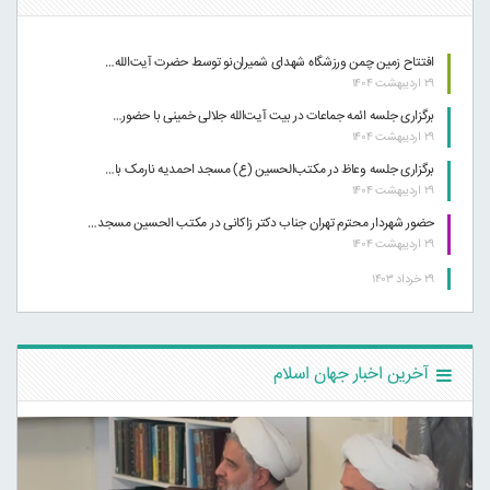
افتتاح زمین چمن ورزشگاه شهدای شمیران‌نو توسط حضرت آیت‌الله…
۲۹ اردیبهشت ۱۴۰۴
برگزاری جلسه ائمه جماعات در بیت آیت‌الله جلالی خمینی با حضور…
۲۹ اردیبهشت ۱۴۰۴
برگزاری جلسه وعاظ در مکتب‌الحسین (ع) مسجد احمدیه نارمک با…
۲۹ اردیبهشت ۱۴۰۴
حضور شهردار محترم تهران جناب دکتر زاکانی در مکتب الحسین مسجد…
۲۹ اردیبهشت ۱۴۰۴
۲۹ خرداد ۱۴۰۳
آخرین اخبار جهان اسلام