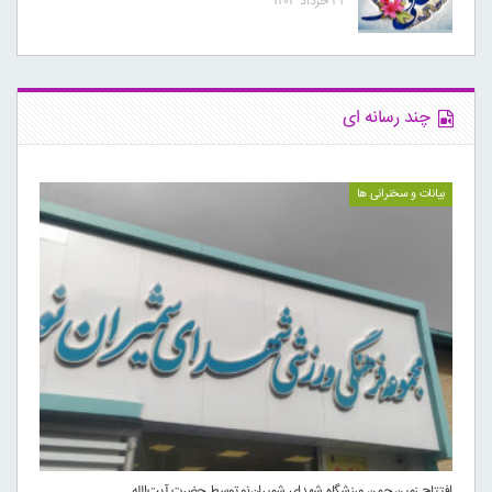
۲۹ خرداد ۱۴۰۳
چند رسانه ای
بیانات و سخنرانی ها
افتتاح زمین چمن ورزشگاه شهدای شمیران‌نو توسط حضرت آیت‌الله…