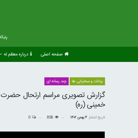
صفحه اصلی
درباره معظم له
بیانات و سخنرانی ها
چند رسانه ای
گزارش تصویری مراسم ارتحال حضرت ای
خمینی (ره)
تاریخ انتشار
۴ بهمن ۱۴۰۲
858
0