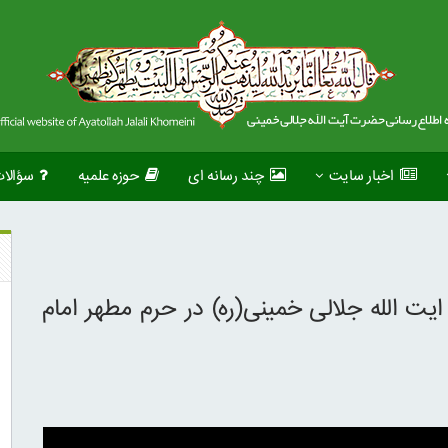
اخبار سایت
چند رسانه ای
حوزه علمیه
سؤالا
ت الله جلالی خمینی(ره) در حرم مطهر امام