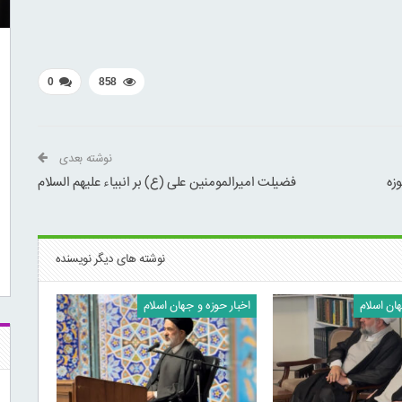
0
858
نوشته بعدی
زه
فضیلت امیرالمومنین علی (ع) بر انبیاء علیهم السلام
نوشته های دیگر نویسنده
هان اسلام
اخبار حوزه و جهان اسلام