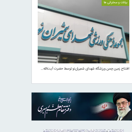
بیانات و سخنرانی ها
افتتاح زمین چمن ورزشگاه شهدای شمیران‌نو توسط حضرت آیت‌الله…