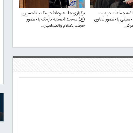
ائمه جماعات در بیت
برگزاری جلسه وعاظ در مکتب‌الحسین
ی خمینی با حضور معاون
(ع) مسجد احمدیه نارمک با حضور
رکز…
حجت‌الاسلام والمسلمین…