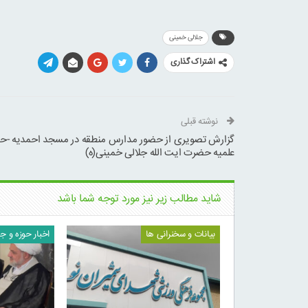
جلالی خمینی
اشتراک گذاری
نوشته قبلی
گزارش تصویری از حضور مدارس منطقه در مسجد احمدیه -حو
علمیه حضرت ایت الله جلالی خمینی(ه)
شاید مطالب زیر نیز مورد توجه شما باشد
بیانات و سخنرانی ها
اخبار حوزه و ج