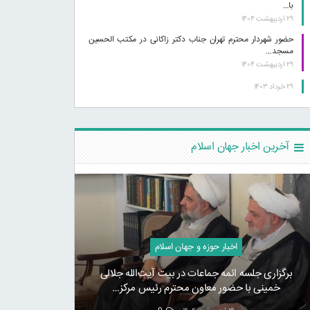
با…
۲۹ اردیبهشت ۱۴۰۴
حضور شهردار محترم تهران جناب دکتر زاکانی در مکتب الحسین
مسجد…
۲۹ اردیبهشت ۱۴۰۴
۲۹ خرداد ۱۴۰۳
آخرین اخبار جهان اسلام
اخبار حوزه و جهان اسلام
برگزاری جلسه ائمه جماعات در بیت آیت‌الله جلالی
خمینی با حضور معاون محترم رئیس مرکز…