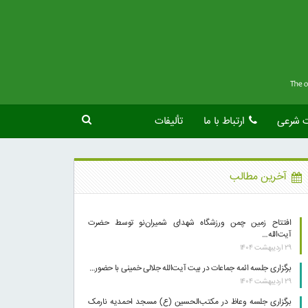
ت شرعی
ارتباط با ما
تألیفات
آخرین مطالب
افتتاح زمین چمن ورزشگاه شهدای شمیران‌نو توسط حضرت
آیت‌الله…
۲۹ اردیبهشت ۱۴۰۴
برگزاری جلسه ائمه جماعات در بیت آیت‌الله جلالی خمینی با حضور…
۲۹ اردیبهشت ۱۴۰۴
برگزاری جلسه وعاظ در مکتب‌الحسین (ع) مسجد احمدیه نارمک