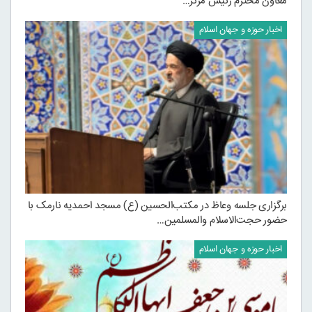
معاون محترم رئیس مرکز…
اخبار حوزه و جهان اسلام
برگزاری جلسه وعاظ در مکتب‌الحسین (ع) مسجد احمدیه نارمک با
حضور حجت‌الاسلام والمسلمین…
اخبار حوزه و جهان اسلام