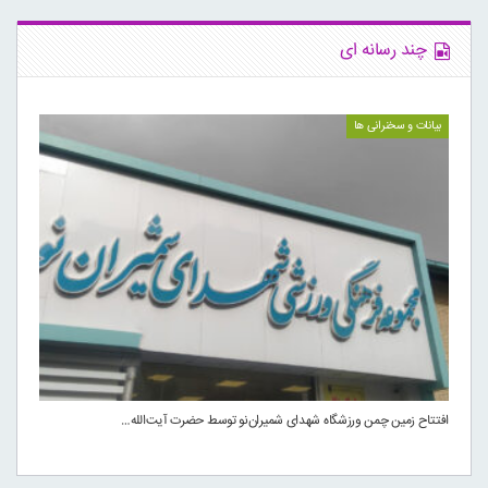
چند رسانه ای
بیانات و سخنرانی ها
افتتاح زمین چمن ورزشگاه شهدای شمیران‌نو توسط حضرت آیت‌الله…