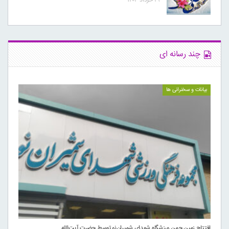
۲۹ خرداد ۱۴۰۳
چند رسانه ای
بیانات و سخنرانی ها
افتتاح زمین چمن ورزشگاه شهدای شمیران‌نو توسط حضرت آیت‌الله…