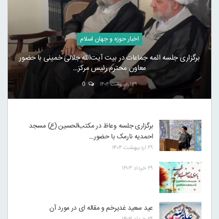
اخبار حوزه و جهان اسلام
برگزاری جلسه ائمه جماعات در بیت آیت‌الله جلالی خمینی با حضور
معاون محترم رئیس مرکز…
۲۹ اردیبهشت ۱۴۰۴
0
برگزاری جلسه وعاظ در مکتب‌الحسین (ع) مسجد
احمدیه نارمک با حضور…
۲۹ اردیبهشت ۱۴۰۴
۲۹ خرداد ۱۴۰۳
عید سعید غدیرخم و مقاله ای در مورد آن