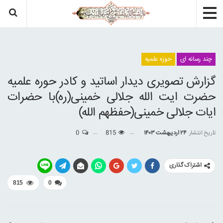
چند رسانه ای
حوزه علمیه
گزارش تصویری دیدار اساتید و کادر حوره علمیه
حضرت ایت الله جلالی خمینی(ره)با حضرات
ایات جلالی خمینی(حفظهم الله)
تاریخ انتشار
۲۴ اردیبهشت ۱۴۰۳
815
0
اشتراک گذاری
815
0