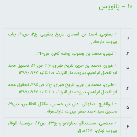
۱۰ – پانویس
↑
یعقوبی، احمد بن اسحاق، تاریخ یعقوبی، ج۲، ص۴۱، چاپ
۱.
بیروت، دارصادر.
۲.
↑
کلینی، محمد بن یعقوب، روضه کافی، ص۳۴۰.
↑
طبری، محمد بن جریر، تاریخ طبری، ج۲، ص۴۱۰، تحقیق مجد
۳.
ابوالفضل ابراهیم، بیروت، دار التراث، ط الثانیه ۱۳۸۷/۱۹۶۷.
↑
طبری، محمد بن جریر، تاریخ طبری، ج۲، ص۴۸۵، تحقیق مجد
۴.
ابوالفضل ابراهیم، بیروت، دار التراث، ط الثانیه ۱۳۸۷/۱۹۶۷.
↑
ابوالفرج اصفهانی، علی بن حسین، مقاتل الطالبین، ص۳۰،
۵.
تحقیق سید احمد صقر، بیروت، دارالمعرفه.
↑
مجلسی، محمدباقر، بحارالانوار، ج۴۳، ص۹۲، مؤسسة الوفاء
۶.
بیروت، لبنان، ۱۴۰۴ ه، ق.