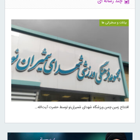
چند رسانه ای
بیانات و سخنرانی ها
افتتاح زمین چمن ورزشگاه شهدای شمیران‌نو توسط حضرت آیت‌الله…