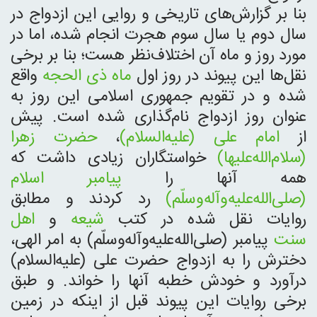
بنا بر گزارش‌های تاریخی و روایی این ازدواج در
سال دوم یا سال سوم هجرت انجام شده، اما در
مورد روز و ماه آن اختلاف‌نظر هست؛ بنا بر برخی
نقل‌ها این پیوند در روز اول
ماه ذی الحجه
واقع
شده و در تقویم جمهوری اسلامی این روز به
عنوان روز ازدواج نام‌گذاری شده است. پیش
از
امام علی (علیه‌السلام)
،
حضرت زهرا
(سلام‌الله‌علیها)
خواستگاران زیادی داشت که
همه آنها را
پیامبر اسلام
(صلی‌الله‌علیه‌و‌آله‌وسلّم)
رد کردند و مطابق
روایات نقل شده در کتب
شیعه
و
اهل
سنت
پیامبر (صلی‌الله‌علیه‌و‌آله‌وسلّم) به امر الهی،
دخترش را به ازدواج حضرت علی (علیه‌السلام)
درآورد و خودش خطبه آنها را خواند. و طبق
برخی روایات این پیوند قبل از اینکه در زمین