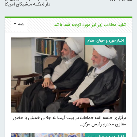
دارالحکمه میشیگان امریکا
شاید مطالب زیر نیز مورد توجه شما باشد
همه
اخبار حوزه و جهان اسلام
برگزاری جلسه ائمه جماعات در بیت آیت‌الله جلالی خمینی با حضور
معاون محترم رئیس مرکز…