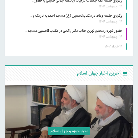
برگزاری جلسه ائمه جماعات در بیت آیت‌الله جلالی خمینی با حضور…
۲۹ اردیبهشت ۱۴۰۴
برگزاری جلسه وعاظ در مکتب‌الحسین (ع) مسجد احمدیه نارمک با…
۲۹ اردیبهشت ۱۴۰۴
حضور شهردار محترم تهران جناب دکتر زاکانی در مکتب الحسین مسجد…
۲۹ اردیبهشت ۱۴۰۴
۲۹ خرداد ۱۴۰۳
آخرین اخبار جهان اسلام
اخبار حوزه و جهان اسلام