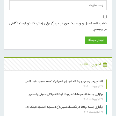
ذخیره نام، ایمیل و وبسایت من در مرورگر برای زمانی که دوباره دیدگاهی
می‌نویسم.
آخرین مطالب
افتتاح زمین چمن ورزشگاه شهدای شمیران‌نو توسط حضرت آیت‌الله…
۲۹ اردیبهشت ۱۴۰۴
برگزاری جلسه ائمه جماعات در بیت آیت‌الله جلالی خمینی با حضور…
۲۹ اردیبهشت ۱۴۰۴
برگزاری جلسه وعاظ در مکتب‌الحسین (ع) مسجد احمدیه نارمک با…
۲۹ اردیبهشت ۱۴۰۴