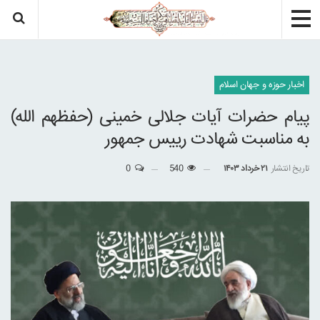
اخبار حوزه و جهان اسلام
پیام حضرات آیات جلالی خمینی (حفظهم الله)
به مناسبت شهادت رییس جمهور
تاریخ انتشار
۲۱ خرداد ۱۴۰۳
540
0