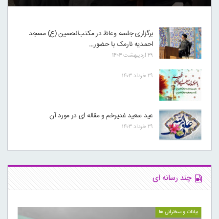
برگزاری جلسه وعاظ در مکتب‌الحسین (ع) مسجد
احمدیه نارمک با حضور…
۲۹ اردیبهشت ۱۴۰۴
۲۹ خرداد ۱۴۰۳
عید سعید غدیرخم و مقاله ای در مورد آن
۲۹ خرداد ۱۴۰۳
چند رسانه ای
بیانات و سخنرانی ها