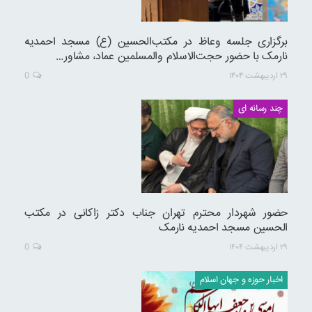
برگزاری جلسه وعاظ در مکتب‌الحسین (ع) مسجد احمدیه
نارمک با حضور حجت‌الاسلام والمسلمین عماد، مشاور…
۲۹ اردیبهشت ۱۴۰۴
0
چند رسانه ای
حضور شهردار محترم تهران جناب دکتر زاکانی در مکتب
الحسین مسجد احمدیه نارمک
۲۹ اردیبهشت ۱۴۰۴
0
اخبار حوزه و جهان اسلام